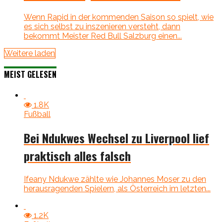
Wenn Rapid in der kommenden Saison so spielt, wie
es sich selbst zu inszenieren versteht, dann
bekommt Meister Red Bull Salzburg einen...
Weitere laden
MEIST GELESEN
1.8K
Fußball
Bei Ndukwes Wechsel zu Liverpool lief
praktisch alles falsch
Ifeany Ndukwe zählte wie Johannes Moser zu den
herausragenden Spielern, als Österreich im letzten...
1.2K