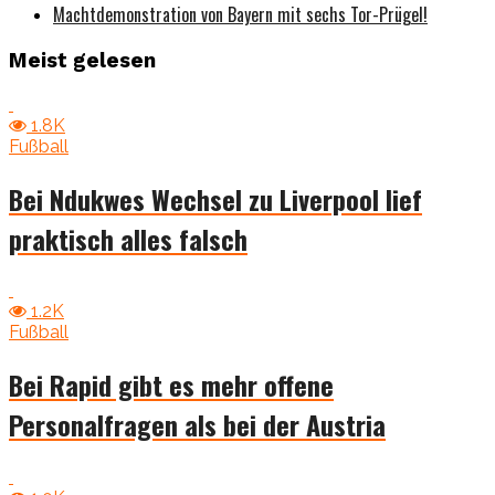
Machtdemonstration von Bayern mit sechs Tor-Prügel!
Meist gelesen
1.8K
Fußball
Bei Ndukwes Wechsel zu Liverpool lief
praktisch alles falsch
1.2K
Fußball
Bei Rapid gibt es mehr offene
Personalfragen als bei der Austria