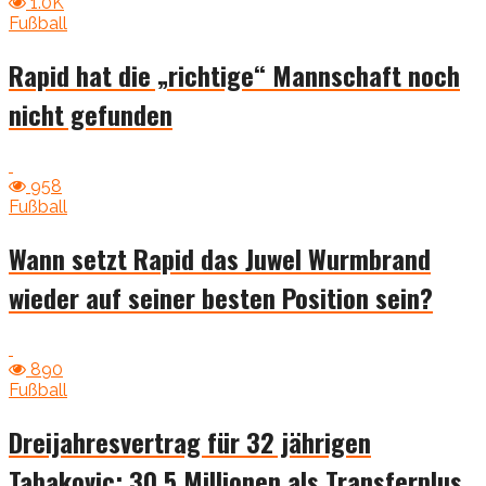
1.0K
Fußball
Rapid hat die „richtige“ Mannschaft noch
nicht gefunden
958
Fußball
Wann setzt Rapid das Juwel Wurmbrand
wieder auf seiner besten Position sein?
890
Fußball
Dreijahresvertrag für 32 jährigen
Tabakovic: 30,5 Millionen als Transferplus