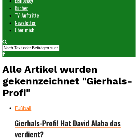
Eishockey
Bücher
TV-Auftritte
Newsletter
Über mich
Alle Artikel wurden
gekennzeichnet "Gierhals-
Profi"
Fußball
Gierhals-Profi! Hat David Alaba das
verdient?