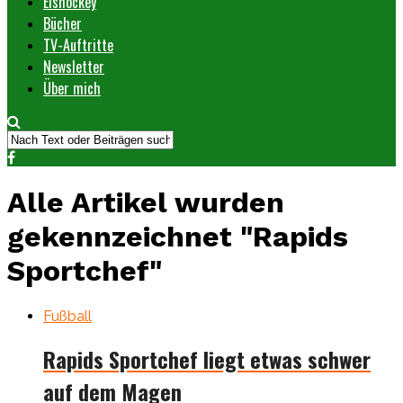
Eishockey
Bücher
TV-Auftritte
Newsletter
Über mich
Alle Artikel wurden
gekennzeichnet "Rapids
Sportchef"
Fußball
Rapids Sportchef liegt etwas schwer
auf dem Magen