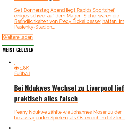
Seit Donnerstag Abend liegt Rapids Sportchef
einiges schwer auf dem Magen. Sicher wären die
Befindlichkeiten von Fredy Bickel besser, hätten im
Pasienky-Stadion...
Weitere laden
MEIST GELESEN
1.8K
Fußball
Bei Ndukwes Wechsel zu Liverpool lief
praktisch alles falsch
Ifeany Ndukwe zählte wie Johannes Moser zu den
herausragenden Spielern, als Österreich im letzten...