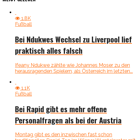
1.8K
Fußball
Bei Ndukwes Wechsel zu Liverpool lief
praktisch alles falsch
Ifeany Ndukwe zählte wie Johannes Moser zu den
herausragenden Spielern, als Österreich im letzten...
1.1K
Fußball
Bei Rapid gibt es mehr offene
Personalfragen als bei der Austria
Montag gibt es den inzwischen fast schon