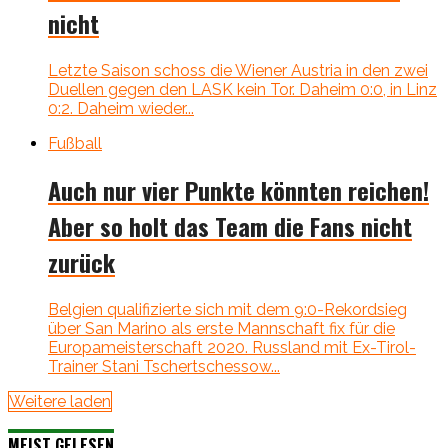
nicht
Letzte Saison schoss die Wiener Austria in den zwei
Duellen gegen den LASK kein Tor. Daheim 0:0, in Linz
0:2. Daheim wieder...
Fußball
Auch nur vier Punkte könnten reichen!
Aber so holt das Team die Fans nicht
zurück
Belgien qualifizierte sich mit dem 9:0-Rekordsieg
über San Marino als erste Mannschaft fix für die
Europameisterschaft 2020. Russland mit Ex-Tirol-
Trainer Stani Tschertschessow...
Weitere laden
MEIST GELESEN