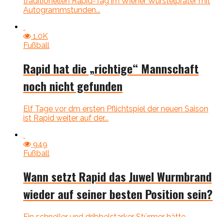
traditionellen Rapid-Tag im Wiener Wurstelprater mit
Autogrammstunden...
1.0K
Fußball
Rapid hat die „richtige“ Mannschaft
noch nicht gefunden
Elf Tage vor dm ersten Pflichtspiel der neuen Saison
ist Rapid weiter auf der...
949
Fußball
Wann setzt Rapid das Juwel Wurmbrand
wieder auf seiner besten Position sein?
Ein schneller und dribbelstarker Stürmer hätte