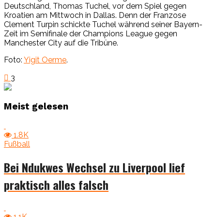
Deutschland, Thomas Tuchel, vor dem Spiel gegen
Kroatien am Mittwoch in Dallas. Denn der Franzose
Clement Turpin schickte Tuchel während seiner Bayern-
Zeit im Semifinale der Champions League gegen
Manchester City auf die Tribüne.
Foto:
Yigit Oerme
.
3
Meist gelesen
1.8K
Fußball
Bei Ndukwes Wechsel zu Liverpool lief
praktisch alles falsch
1.1K