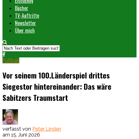
Eishockey
Bücher
TV-Auftritte
Newsletter
Über mich
Fußball
Vor seinem 100.Länderspiel drittes
Siegestor hintereinander: Das wäre
Sabitzers Traumstart
verfasst von
Peter Linden
am
15. Juni 2026