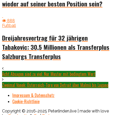
wieder auf seiner besten Position sein?
888
Fußball
Dreijahresvertrag für 32 jährigen
Tabakovic: 30,5 Millionen als Transferplus
Salzburgs Transferplus
Acht Absagen sind zu viel: Nur Muster mit bedingtem Wert
Zweimal Vanek: Österreich-Tore von Detroit über Malmö bis Lugano
Impressum & Datenschutz
Cookie-Richtlinie
Copyright © 2016-2025 Peterlinden.live | made with love