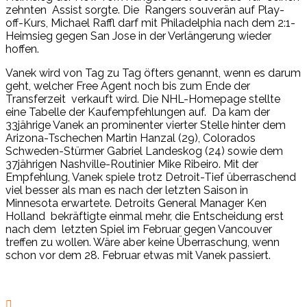
zehnten Assist sorgte. Die Rangers souverän auf Play-
off-Kurs, Michael Raffl darf mit Philadelphia nach dem 2:1-
Heimsieg gegen San Jose in der Verlängerung wieder
hoffen.
Vanek wird von Tag zu Tag öfters genannt, wenn es darum
geht, welcher Free Agent noch bis zum Ende der
Transferzeit verkauft wird. Die NHL-Homepage stellte
eine Tabelle der Kaufempfehlungen auf. Da kam der
33jährige Vanek an prominenter vierter Stelle hinter dem
Arizona-Tschechen Martin Hanzal (29), Colorados
Schweden-Stürmer Gabriel Landeskog (24) sowie dem
37jährigen Nashville-Routinier Mike Ribeiro. Mit der
Empfehlung, Vanek spiele trotz Detroit-Tief überraschend
viel besser als man es nach der letzten Saison in
Minnesota erwartete. Detroits General Manager Ken
Holland bekräftigte einmal mehr, die Entscheidung erst
nach dem letzten Spiel im Februar gegen Vancouver
treffen zu wollen. Wäre aber keine Überraschung, wenn
schon vor dem 28. Februar etwas mit Vanek passiert.