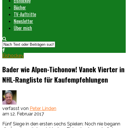
Eishockey
Bücher
TV-Auftritte
Newsletter
Über mich
Eishockey
Bader wie Alpen-Tichonow! Vanek Vierter in
NHL-Rangliste für Kaufempfehlungen
verfasst von
Peter Linden
am
12. Februar 2017
Fünf Siege in den ersten sechs Spielen: Noch nie begann