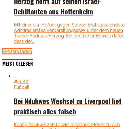
Herzog hofft auf seinen Israel-
Debütanten aus Hoffenheim
Mit einer 0:4-Abfuhr gegen Slovan Bratislava endete
Admiras erstes Vorbereitungsspiel unter dem neuen
Trainer Andreas Herzog. Ein deutlicher Beweis dafür,
dass der...
Weitere laden
MEIST GELESEN
1.8K
Fußball
Bei Ndukwes Wechsel zu Liverpool lief
praktisch alles falsch
Ifeany Ndukwe zählte wie Johannes Moser zu den