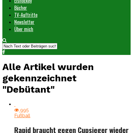
Eishockey
Bücher
TV-Auftritte
Newsletter
Über mich
Alle Artikel wurden
gekennzeichnet
"Debütant"
995
Fußball
Rapid braucht gegen Cupsieger wieder