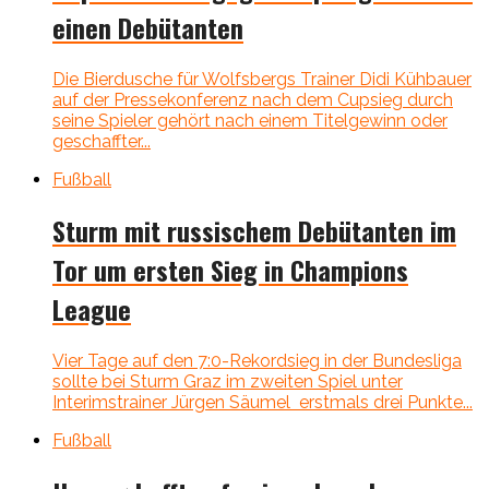
einen Debütanten
Die Bierdusche für Wolfsbergs Trainer Didi Kühbauer
auf der Pressekonferenz nach dem Cupsieg durch
seine Spieler gehört nach einem Titelgewinn oder
geschaffter...
Fußball
Sturm mit russischem Debütanten im
Tor um ersten Sieg in Champions
League
Vier Tage auf den 7:0-Rekordsieg in der Bundesliga
sollte bei Sturm Graz im zweiten Spiel unter
Interimstrainer Jürgen Säumel erstmals drei Punkte...
Fußball