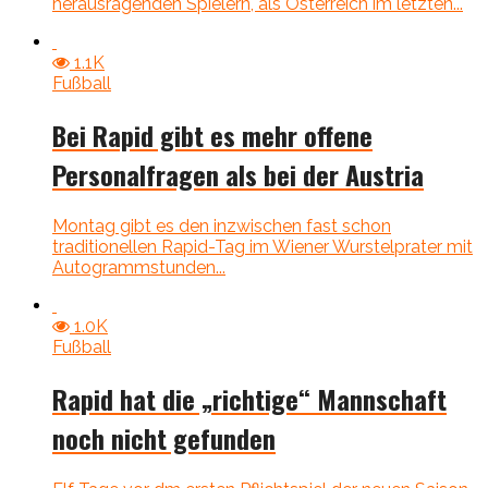
herausragenden Spielern, als Österreich im letzten...
1.1K
Fußball
Bei Rapid gibt es mehr offene
Personalfragen als bei der Austria
Montag gibt es den inzwischen fast schon
traditionellen Rapid-Tag im Wiener Wurstelprater mit
Autogrammstunden...
1.0K
Fußball
Rapid hat die „richtige“ Mannschaft
noch nicht gefunden