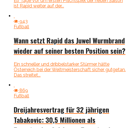
Elf Tage vor dm ersten Pflichtspiel der neuen Saison
ist Rapid weiter auf der...
943
Fußball
Wann setzt Rapid das Juwel Wurmbrand
wieder auf seiner besten Position sein?
Ein schneller und dribbelstarker Stürmer hätte
Österreich bei der Weltmeisterschaft sicher gutgetan.
Das streitet...
869
Fußball
Dreijahresvertrag für 32 jährigen
Tabakovic: 30,5 Millionen als