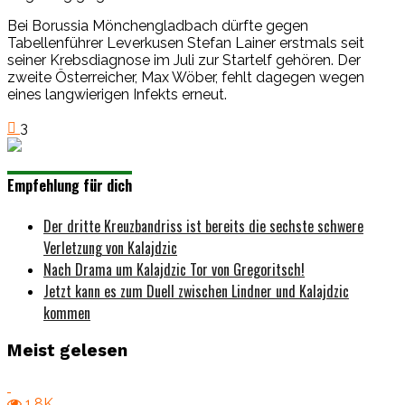
Bei Borussia Mönchengladbach dürfte gegen
Tabellenführer Leverkusen Stefan Lainer erstmals seit
seiner Krebsdiagnose im Juli zur Startelf gehören. Der
zweite Österreicher, Max Wöber, fehlt dagegen wegen
eines langwierigen Infekts erneut.
3
Empfehlung für dich
Der dritte Kreuzbandriss ist bereits die sechste schwere
Verletzung von Kalajdzic
Nach Drama um Kalajdzic Tor von Gregoritsch!
Jetzt kann es zum Duell zwischen Lindner und Kalajdzic
kommen
Meist gelesen
1.8K