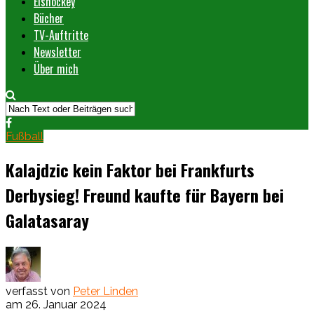
Eishockey
Bücher
TV-Auftritte
Newsletter
Über mich
Fußball
Kalajdzic kein Faktor bei Frankfurts
Derbysieg! Freund kaufte für Bayern bei
Galatasaray
verfasst von
Peter Linden
am
26. Januar 2024