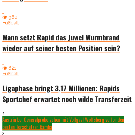
960
Fußball
Wann setzt Rapid das Juwel Wurmbrand
wieder auf seiner besten Position sein?
821
Fußball
Ligaphase bringt 3,17 Millionen: Rapids
Sportchef erwartet noch wilde Transferzeit
Austria bei Generalprobe schon mit Vollgas! Wolfsberg verlor den
besten Torschützen Bamba