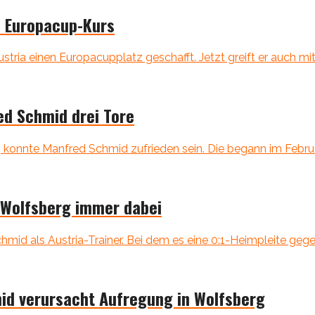
f Europacup-Kurs
tria einen Europacupplatz geschafft. Jetzt greift er auch mi
ed Schmid drei Tore
g konnte Manfred Schmid zufrieden sein. Die begann im Februar
 Wolfsberg immer dabei
id als Austria-Trainer. Bei dem es eine 0:1-Heimpleite gegen
id verursacht Aufregung in Wolfsberg