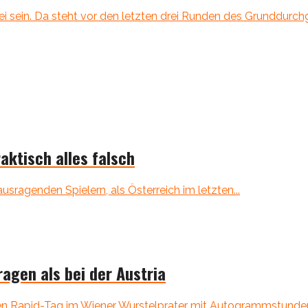
ei sein. Da steht vor den letzten drei Runden des Grunddurch
aktisch alles falsch
ragenden Spielern, als Österreich im letzten...
ragen als bei der Austria
len Rapid-Tag im Wiener Wurstelprater mit Autogrammstunden