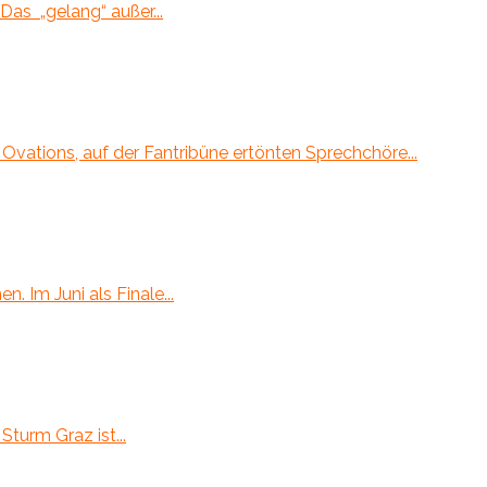
as „gelang“ außer...
Ovations, auf der Fantribüne ertönten Sprechchöre...
 Im Juni als Finale...
turm Graz ist...