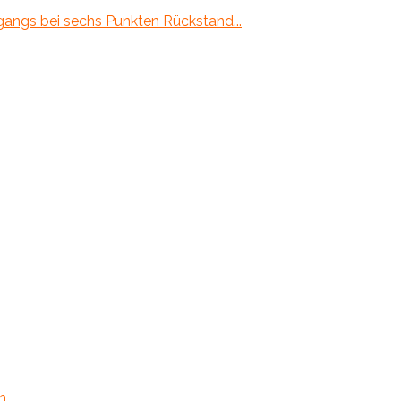
gangs bei sechs Punkten Rückstand...
...