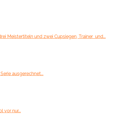
rei Meistertiteln und zwei Cupsiegen, Trainer und...
 Serie ausgerechnet...
vor nur...