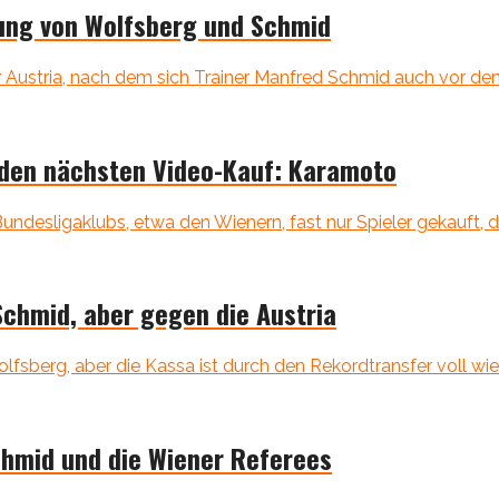
nung von Wolfsberg und Schmid
Austria, nach dem sich Trainer Manfred Schmid auch vor dem 
 den nächsten Video-Kauf: Karamoto
sligaklubs, etwa den Wienern, fast nur Spieler gekauft, die d
Schmid, aber gegen die Austria
berg, aber die Kassa ist durch den Rekordtransfer voll wie n
chmid und die Wiener Referees