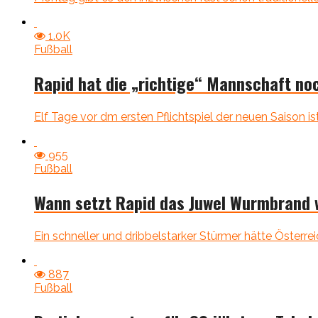
1.0K
Fußball
Rapid hat die „richtige“ Mannschaft no
Elf Tage vor dm ersten Pflichtspiel der neuen Saison ist
955
Fußball
Wann setzt Rapid das Juwel Wurmbrand w
Ein schneller und dribbelstarker Stürmer hätte Österrei
887
Fußball