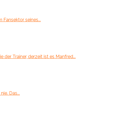
Fansektor seines...
er Trainer, derzeit ist es Manfred...
ie. Das...