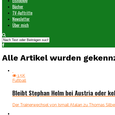
Eishockey
Bücher
TV-Auftritte
Newsletter
Über mich
Alle Artikel wurden gekenn
1.5K
Fußball
Bleibt Stephan Helm bei Austria oder k
Der Trainerwechsel von Ismail Atalan zu Thomas Silberbe