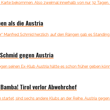
 Karte bekommen. Also zweimal innerhalb von nur 32 Tagen. D
en als die Austria
r“ Manfred Schmid herzlich, auf den Rängen gab es Standing 
 Schmid gegen Austria
n seinen Ex-Klub Austria hätte es schon früher geben können.
amba! Tirol verlor Abwehrchef
startet, sind sechs andere Klubs an der Reihe. Austria gegen S