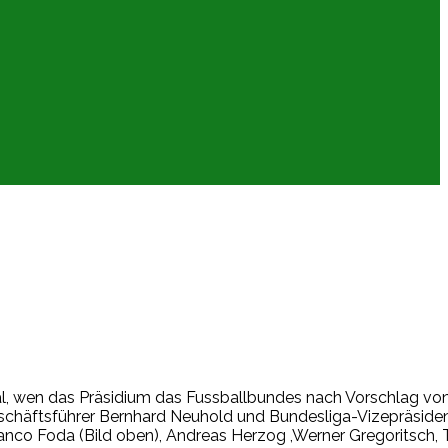
gal, wen das Präsidium das Fussballbundes nach Vorschlag v
eschäftsführer Bernhard Neuhold und Bundesliga-Vizepräside
ranco Foda (Bild oben), Andreas Herzog ,Werner Gregoritsch,