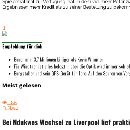
Spielermaterial zur Verfügung hat, in dem viel mehr Potenz
Ergebnissen mehr Kredit als zu seiner Bestellung zu beko
Empfehlung für dich
Bauer um 13,7 Millionen billiger als Kevin Wimmer
Für Windtner ist alles belegt – aber die Optik wird immer schief
Burgstaller und sein GPS-Gerät für Tore: Auf den Spuren von Vo
Meist gelesen
1.8K
Fußball
Bei Ndukwes Wechsel zu Liverpool lief prakti