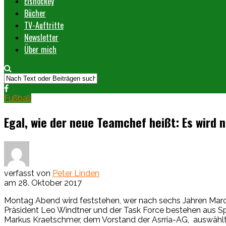
Eishockey
Bücher
TV-Auftritte
Newsletter
Über mich
Fußball
Egal, wie der neue Teamchef heißt: Es wird n
verfasst von
Peter Linden
am
28. Oktober 2017
Montag Abend wird feststehen, wer nach sechs Jahren Marc
Präsident Leo Windtner und der Task Force bestehen aus Sp
Markus Kraetschmer, dem Vorstand der Asrria-AG, auswählt, 