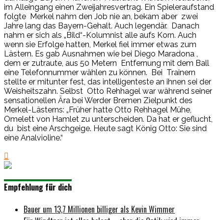
im Alleingang einen Zweijahresvertrag. Ein Spieleraufstand
folgte Merkel nahm den Job nie an, bekam aber zwei
Jahre lang das Bayern-Gehalt. Auch legendär. Danach
nahm er sich als „Bild“-Kolumnist alle aufs Korn. Auch
wenn sie Erfolge hatten, Merkel fiel immer etwas zum
Lästern. Es gab Ausnahmen wie bei Diego Maradona ,
dem er zutraute, aus 50 Metern Entfernung mit dem Ball
eine Telefonnummer wählen zu können. Bei Trainern
stellte er mitunter fest, das intelligenteste an ihnen sei der
Weisheitszahn. Selbst Otto Rehhagel war während seiner
sensationellen Ära bei Werder Bremen Zielpunkt des
Merkel-Lästerns: „Früher hatte Otto Rehhagel Mühe,
Omelett von Hamlet zu unterscheiden. Da hat er geflucht,
du bist eine Arschgeige. Heute sagt König Otto: Sie sind
eine Analvioline.“
Empfehlung für dich
Bauer um 13,7 Millionen billiger als Kevin Wimmer