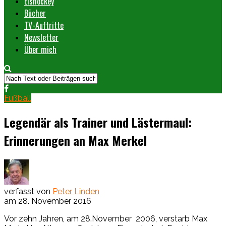
Eishockey
Bücher
TV-Auftritte
Newsletter
Über mich
Fußball
Legendär als Trainer und Lästermaul:
Erinnerungen an Max Merkel
verfasst von
Peter Linden
am
28. November 2016
Vor zehn Jahren, am 28.November 2006, verstarb Max